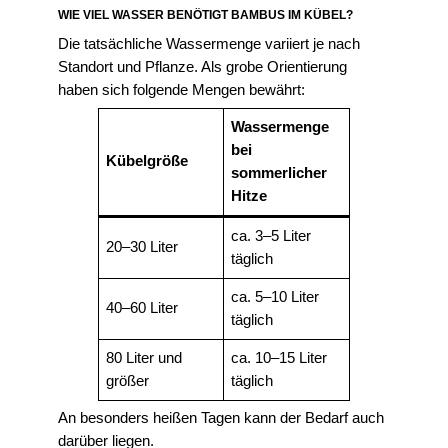
WIE VIEL WASSER BENÖTIGT BAMBUS IM KÜBEL?
Die tatsächliche Wassermenge variiert je nach
Standort und Pflanze. Als grobe Orientierung
haben sich folgende Mengen bewährt:
Wassermenge
bei
Kübelgröße
sommerlicher
Hitze
ca. 3–5 Liter
20–30 Liter
täglich
ca. 5–10 Liter
40–60 Liter
täglich
80 Liter und
ca. 10–15 Liter
größer
täglich
An besonders heißen Tagen kann der Bedarf auch
darüber liegen.