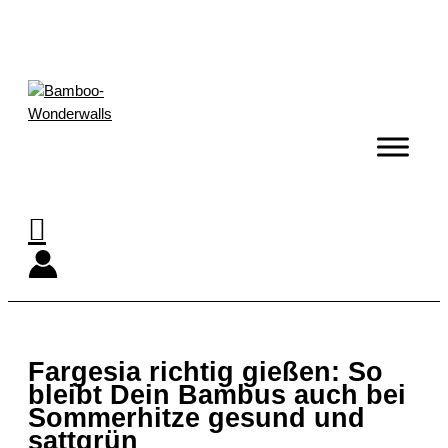
Zum
Inhalt
springen
Suchen
Fargesia richtig gießen: So
bleibt Dein Bambus auch bei
Sommerhitze gesund und
sattgrün