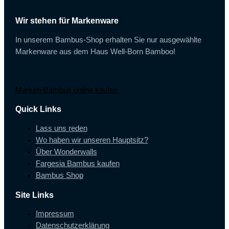
Wir stehen für Markenware
In unserem Bambus-Shop erhalten Sie nur ausgewählte
Markenware aus dem Haus Well-Born Bamboo!
Marken-Bambus online kaufen
Quick Links
Lass uns reden
Wo haben wir unseren Hauptsitz?
Über Wonderwalls
Fargesia Bambus kaufen
Bambus Shop
Site Links
Impressum
Datenschutzerklärung